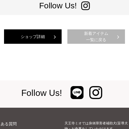
Follow Us!
新着アイテム
ショップ詳細
一覧に戻る
Follow Us!
天王寺ミオでは身体障害者補助犬(盲導犬
くある質問
物・お食事をしていただけます。