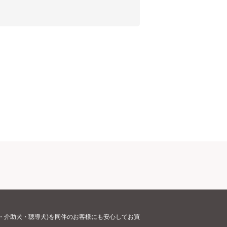
・介助犬・聴導犬)を同伴のお客様にも安心してお買