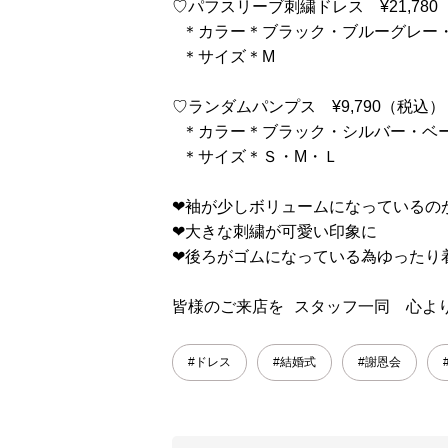
♡パフスリーブ刺繍ドレス ¥21,780
＊カラー＊ブラック・ブルーグレー
＊サイズ＊M
♡ランダムパンプス ¥9,790（税込）
＊カラー＊ブラック・シルバー・ベ
＊サイズ＊Ｓ・M・Ｌ
❤︎袖が少しボリュームになっている
❤︎大きな刺繍が可愛い印象に
❤︎後ろがゴムになっている為ゆったり
皆様のご来店を スタッフ一同 心よ
#ドレス
#結婚式
#謝恩会