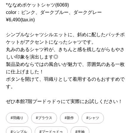
*ななめポケットシャツ(6069)
color：ピンク、ダークブルー、ダークグレー
¥6,490(tax.in)
シンプルなシャツシルエットに、斜めに配したパッチポ
ケットがアクセントになったシャツです。
丸みのあるシャツ衿が、きちんと感を残しながらもやさ
しい印象を演出します◎
製品染めならではの風合いが魅力で、雰囲気のある一枚
に仕上げました！
ボタンを開けて、羽織りとして着用するのもおすすめで
す。
ぜひ本館7階プードゥドゥにて実際にお試しください！
#羽織り
#ブラウス
#新作
#シャツ
#シンプル
#プードゥドゥ
#半袖