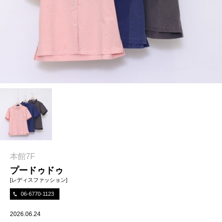
本館7F
プードゥドゥ
[レディスファッション]
06-6770-1123
2026.06.24