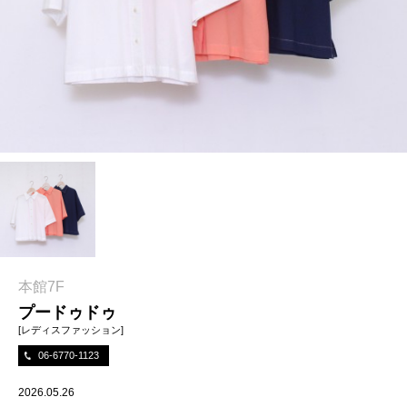
本館7F
プードゥドゥ
[レディスファッション]
06-6770-1123
2026.05.26