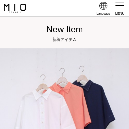
Language
MENU
New Item
新着アイテム