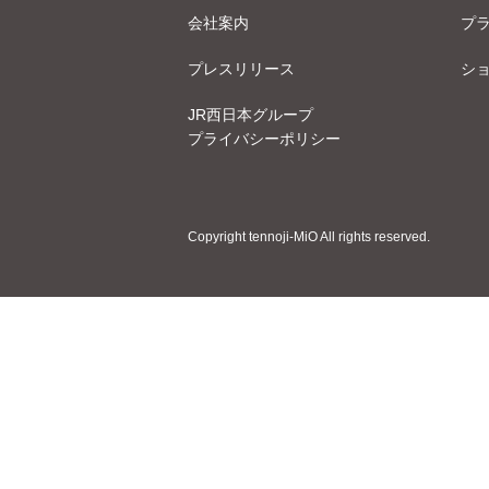
会社案内
プ
プレスリリース
シ
JR西日本グループ
プライバシーポリシー
Copyright tennoji-MiO All rights reserved.