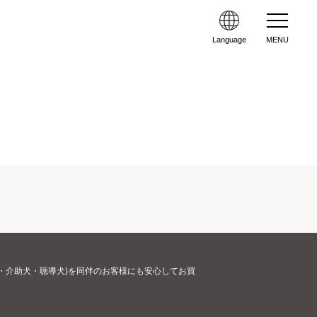
Language
MENU
・介助犬・聴導犬)を同伴のお客様にも安心してお買