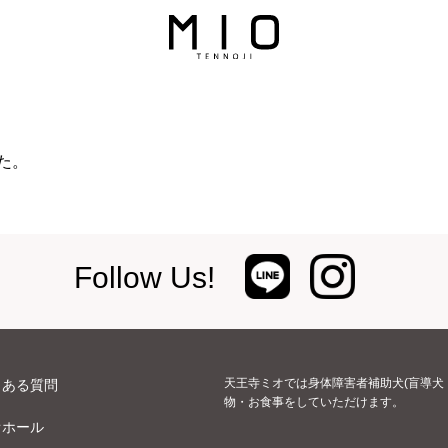
た。
Follow Us!
天王寺ミオでは身体障害者補助犬(盲導犬
くある質問
物・お食事をしていただけます。
オホール