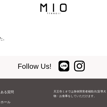
た。
Follow Us!
天王寺ミオでは身体障害者補助犬(盲導犬
くある質問
物・お食事をしていただけます。
オホール