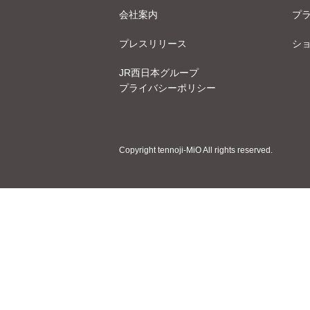
会社案内
プ
プレスリリース
シ
JR西日本グループ
プライバシーポリシー
Copyright tennoji-MiO All rights reserved.