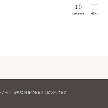
Language
MENU
・介助犬・聴導犬)を同伴のお客様にも安心してお買